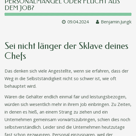
PERSONALMANGEL ODER FLUCHT AUS
DEM JOB?
09.04.2024
Benjamin.Jungk
Sei nicht länger der Sklave deines
Chefs
Das denken sich viele Angestellte, wenn sie erfahren, dass der
Weg in die Selbstständigkeit nicht so schwer ist, wie oft
behauptet wird.
Wären die Gehälter endlich einmal fair und leistungsbezogen,
würden sich wesentlich mehr in ihrem Job einbringen. Zu Zeiten,
in denen es hieß, an einem Strang zu ziehen und ein
Unternehmen gemeinsam vorwärtszubringen, schien dies noch
selbstverständlich. Leider sind die Unternehmen heutzutage
fast schon gezwungen, Personal einzusparen, weil der