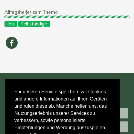
Alltagshelfer zum Thema
Job
Selbständige
Für unseren Service speichern wir Cookies
und andere Informationen auf Ihren Geräten
und rufen diese ab. Manche helfen uns, das
Kontakt
Impressum
Nutzungserlebnis unserer Services zu
verbessern, sowie personalisierte
Rückmeldung
Eintrag für Alltagshelfer
Empfehlungen und Werbung auszuspielen.