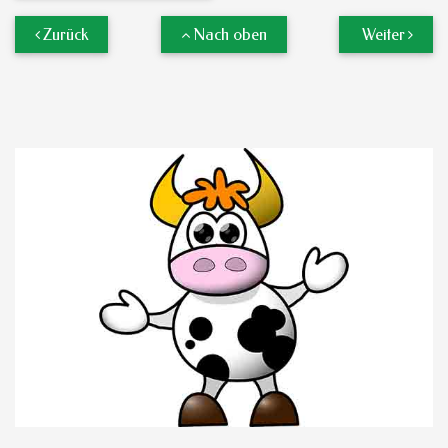
Zurück
Nach oben
Weiter