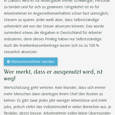
In Zukunft wird es für Arbeitgeber immer schwieriger, Personal
zu binden und für sich zu gewinnen. Umgekehrt ist es für
Arbeitnehmer im Angestelltenverhältnis schon fast unmöglich,
Steuern zu sparen. Jeder weiß aber, dass Selbstständige
unheimlich viel von der Steuer absetzen können. Das würde
zumindest etwas die Abgaben in Deutschland für Arbeiter
reduzieren, denn dieses Privileg haben nur Selbstständige.
Auch die Krankenkassenbeiträge lassen sich so zu 100 %
steuerlich absetzen.
Kleinunternehmer werden
Wer merkt, dass er ausgenutzt wird, ist
weg!
Wertschätzung geht verloren. Kein Wunder, dass sich immer
mehr Menschen dann überlegen ihrem Chef den Rücken zu
kehren. Es gibt zwar jedes Jahr weniger Arbeitslose und mehr
Jobs, jedoch stirbt das Vollzeitmodell in vielen Bereichen aus. Je
flexibler, desto besser. Arbeitnehmer sollen lieber Überstunden