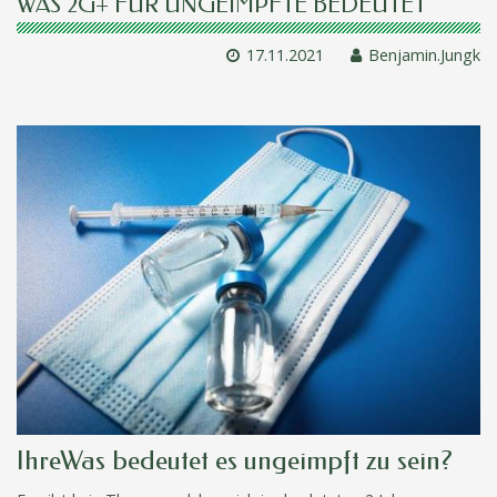
WAS 2G+ FÜR UNGEIMPFTE BEDEUTET
17.11.2021
Benjamin.Jungk
IhreWas bedeutet es ungeimpft zu sein?