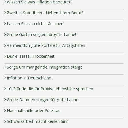
Wissen Sie was Inflation bedeutet?
Zweites Standbein - Neben ihrem Beruf?
Lassen Sie sich nicht täuschen!
Grüne Gärten sorgen für gute Laune!
Vermeintlich gute Portale für Alltagshilfen
Dürre, Hitze, Trockenheit
Sorge um mangelnde Integration steigt
Inflation in Deutschland
10 Gründe die für Praxis-Lebenshilfe sprechen
Grüne Daumen sorgen für gute Laune
Haushaltshilfe oder Putzfrau
Schwarzarbeit macht keinen Sinn