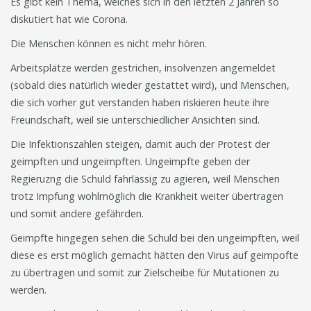
Es gibt kein Thema, welches sich in den letzten 2 Jahren so
diskutiert hat wie Corona.
Die Menschen können es nicht mehr hören.
Arbeitsplätze werden gestrichen, insolvenzen angemeldet
(sobald dies natürlich wieder gestattet wird), und Menschen,
die sich vorher gut verstanden haben riskieren heute ihre
Freundschaft, weil sie unterschiedlicher Ansichten sind.
Die Infektionszahlen steigen, damit auch der Protest der
geimpften und ungeimpften. Ungeimpfte geben der
Regieruzng die Schuld fahrlässig zu agieren, weil Menschen
trotz Impfung wohlmöglich die Krankheit weiter übertragen
und somit andere gefährden.
Geimpfte hingegen sehen die Schuld bei den ungeimpften, weil
diese es erst möglich gemacht hätten den Virus auf geimpofte
zu übertragen und somit zur Zielscheibe für Mutationen zu
werden.