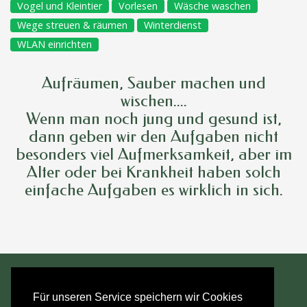
Vogel und Kleintier
Vorlesen
Wäsche waschen
Wege streuen & räumen
Winterdienst
WLAN einrichten
Aufräumen, Sauber machen und
wischen....
Wenn man noch jung und gesund ist,
dann geben wir den Aufgaben nicht
besonders viel Aufmerksamkeit, aber im
Alter oder bei Krankheit haben solch
einfache Aufgaben es wirklich in sich.
Für unseren Service speichern wir Cookies