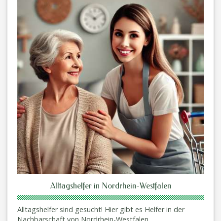
Alltagshelfer in Nordrhein-Westfalen
Alltagshelfer sind gesucht! Hier gibt es Helfer in der
Nachbarschaft von Nordrhein-Westfalen