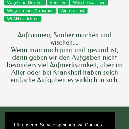
Vogel und Kleintier
Vorlesen
Wäsche waschen
Wege streuen & räumen
Winterdienst
WLAN einrichten
Aufräumen, Sauber machen und
wischen....
Wenn man noch jung und gesund ist,
dann geben wir den Aufgaben nicht
besonders viel Aufmerksamkeit, aber im
Alter oder bei Krankheit haben solch
einfache Aufgaben es wirklich in sich.
Für unseren Service speichern wir Cookies